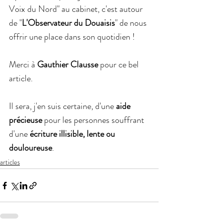
Voix du Nord" au cabinet, c'est autour 
de "
L'Observateur du Douaisis
" de nous 
offrir une place dans son quotidien !
Merci à 
Gauthier Clausse
 pour ce bel 
article.
Il sera, j'en suis certaine, d'une 
aide 
précieuse
 pour les personnes souffrant 
d'une 
écriture illisible, lente ou 
douloureuse
.
articles