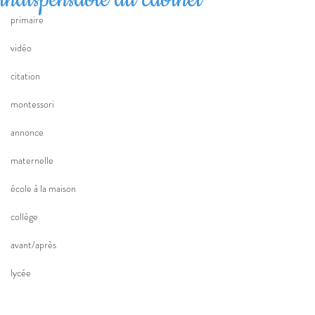
primaire
vidéo
citation
montessori
annonce
maternelle
école à la maison
collège
avant/après
lycée