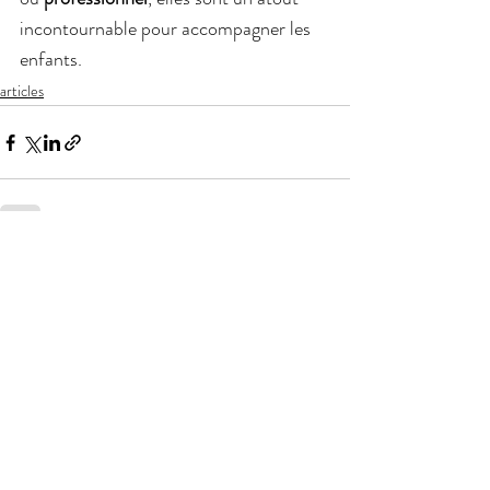
incontournable pour accompagner les 
enfants.
articles
Posts récents
Voir tout