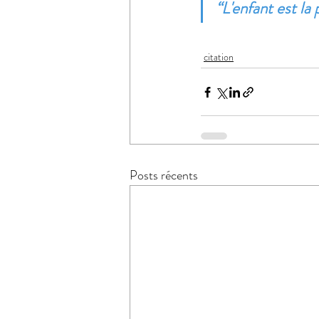
‘‘L'enfant est la
citation
Posts récents