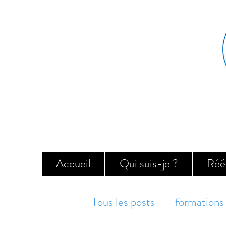
Accueil
Qui suis-je ?
Réé
Tous les posts
formations