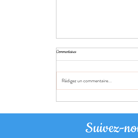
Commentaires
Citation du jour
Rédigez un commentaire...
Suivez-nou