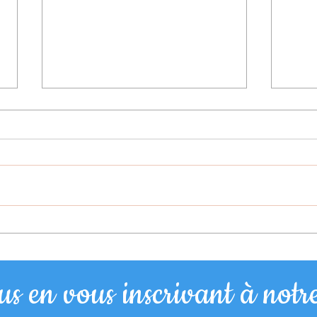
Citation du jour
Citatio
s en vous inscrivant à notre