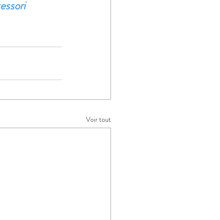
tessori
Voir tout