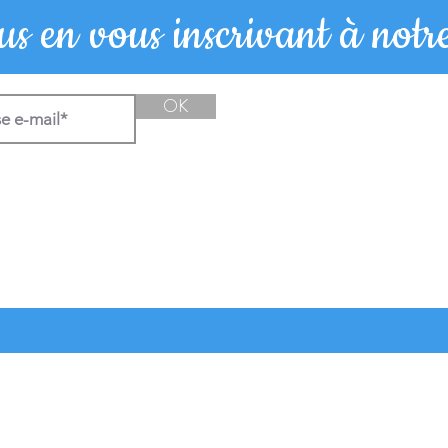
s en vous inscrivant à notre
Citation du jour
Citatio
OK