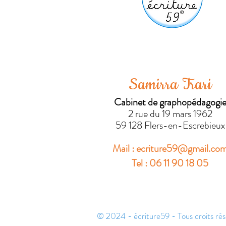
Samirra Trari
Cabinet de graphopédagogi
2 rue du 19 mars 1962
59 128 Flers-en-Escrebieux
Mail :
ecriture59@gmail.co
Tel : 06 11 90 18 05
© 2024 - écriture59 - Tous droits rés