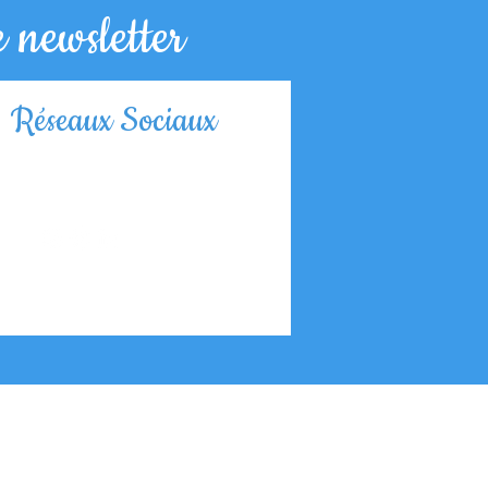
 newsletter
n du jour
Réseaux Sociaux
Nous contacter