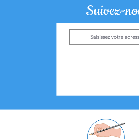
Suivez-nou
Citation du jour