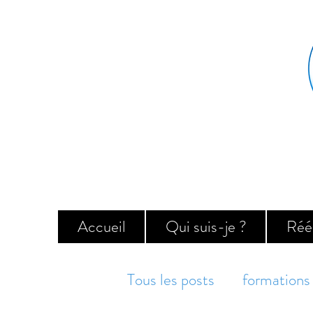
Accueil
Qui suis-je ?
Réé
Tous les posts
formations