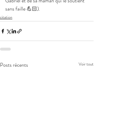
Gabriel et de sa maman qui le soutient 
sans faille 💪🏻).
citation
Posts récents
Voir tout