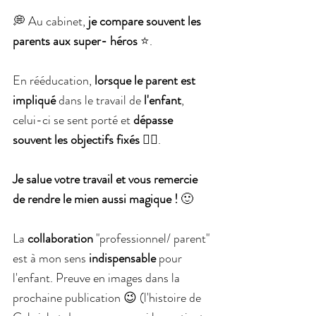
💭 Au cabinet, 
je compare souvent les 
parents aux super- héros
 ⭐.
En rééducation, 
lorsque le parent est 
impliqué
 dans le travail de 
l'enfant
, 
celui-ci se sent porté et 
dépasse 
souvent les objectifs fixés
 👍🏻.
Je salue votre travail et vous remercie 
de rendre le mien aussi magique !
 🙂
La 
collaboration 
"professionnel/ parent" 
est à mon sens 
indispensable 
pour 
l'enfant. Preuve en images dans la 
prochaine publication 😉 (l'histoire de 