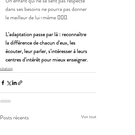
Un enfant qui ne se sent pas respecté 
dans ses besoins ne pourra pas donner 
le meilleur de lui-même 🤷🏻‍♀.
L'adaptation passe par là : reconnaître 
la différence de chacun d'eux, les 
écouter, leur parler, s'intéresser à leurs 
centres d'intérêt pour mieux enseigner.
citation
Posts récents
Voir tout