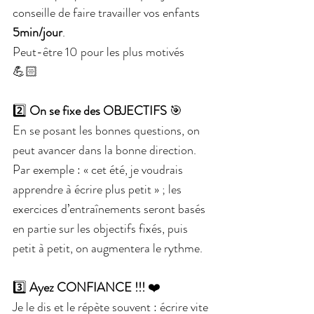
conseille de faire travailler vos enfants 
5min/jour
.
Peut-être 10 pour les plus motivés 
💪🏻
2️⃣ 
On se fixe des OBJECTIFS
 🎯
En se posant les bonnes questions, on 
peut avancer dans la bonne direction.
Par exemple : « cet été, je voudrais 
apprendre à écrire plus petit » ; les 
exercices d’entraînements seront basés 
en partie sur les objectifs fixés, puis 
petit à petit, on augmentera le rythme.
3️⃣
 Ayez CONFIANCE !!!
 ❤️
Je le dis et le répète souvent : écrire vite 