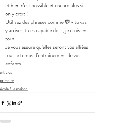
et bien c’est possible et encore plus si 
on y croit !
Utilisez des phrases comme 💬 « tu vas 
y arriver, tu es capable de ..., je crois en 
toi ».
Je vous assure qu’elles seront vos alliées 
tout le temps d'entraînement de vos 
enfants !
articles
primaire
école à la maison