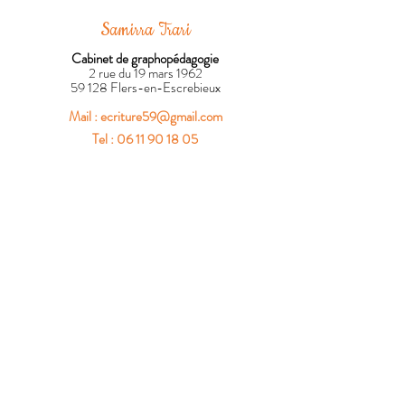
Samirra Trari
Cabinet de graphopédagogie
2 rue du 19 mars 1962
59 128 Flers-en-Escrebieux
Mail :
ecriture59@gmail.com
Tel : 06 11 90 18 05