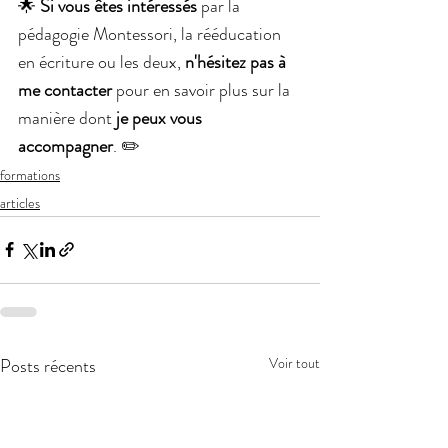
🌟 
Si vous êtes intéressés
 par la 
pédagogie Montessori, la rééducation 
en écriture ou les deux, 
n'hésitez pas à 
me contacter
 pour en savoir plus sur la 
manière dont
 je peux vous 
accompagner
. ✏️
formations
articles
Posts récents
Voir tout