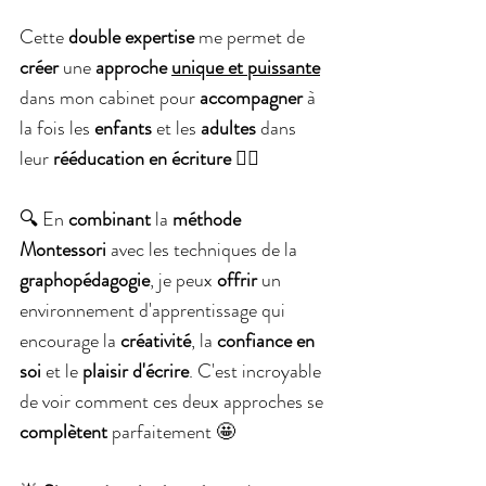
Cette 
double expertise
 me permet de 
créer 
une 
approche 
unique et puissante
dans mon cabinet pour 
accompagner 
à 
la fois les 
enfants 
et les 
adultes 
dans 
leur 
rééducation en écriture
 ✍🏼
🔍 En 
combinant 
la 
méthode 
Montessori 
avec les techniques de la 
graphopédagogie
, je peux 
offrir 
un 
environnement d'apprentissage qui 
encourage la 
créativité
, la 
confiance en 
soi 
et le 
plaisir d'écrire
. C'est incroyable 
de voir comment ces deux approches se 
complètent 
parfaitement 🤩