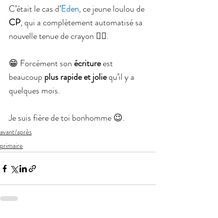
C’était le cas d’
Eden
, ce jeune loulou de 
CP
, qui a complètement automatisé sa 
nouvelle tenue de crayon ✍🏻.
😁 Forcément son 
écriture 
est 
beaucoup 
plus rapide et jolie
 qu’il y a 
quelques mois.
Je suis fière de toi bonhomme 😉.
avant/après
primaire