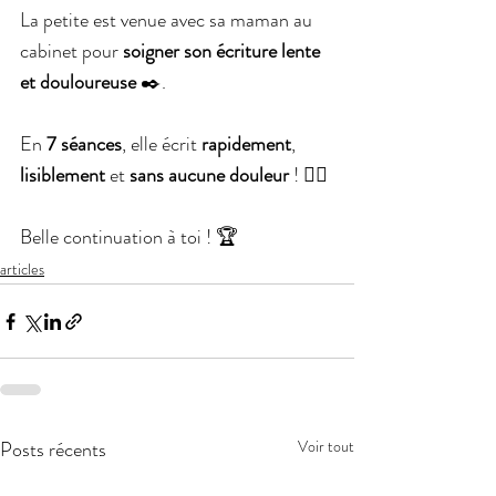
La petite est venue avec sa maman au 
cabinet pour 
soigner son écriture lente 
et douloureuse
 ✒️.
En 
7 séances
, elle écrit 
rapidement
, 
lisiblement 
et 
sans aucune douleur
 ! 🖐🏻
Belle continuation à toi ! 🏆
articles
Posts récents
Voir tout