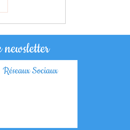
Après d'Axel, CE2
 newsletter
Réseaux Sociaux