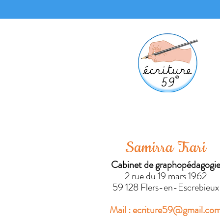
Samirra Trari
Cabinet de graphopédagogi
2 rue du 19 mars 1962
59 128 Flers-en-Escrebieux
Mail :
ecriture59@gmail.co