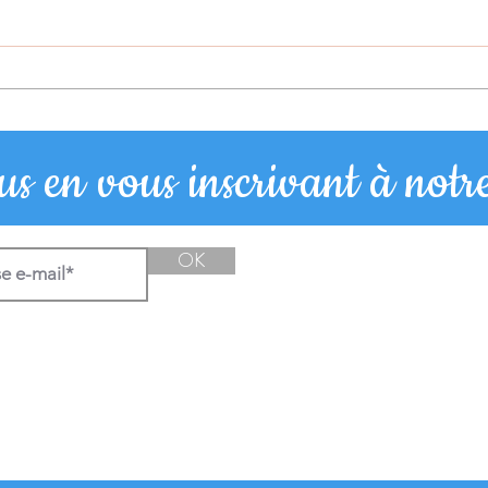
Avant/
Et si l'été devenait une véritable opportunité
pour améliorer l’écriture de votre enfant ?
s en vous inscrivant à notre
OK