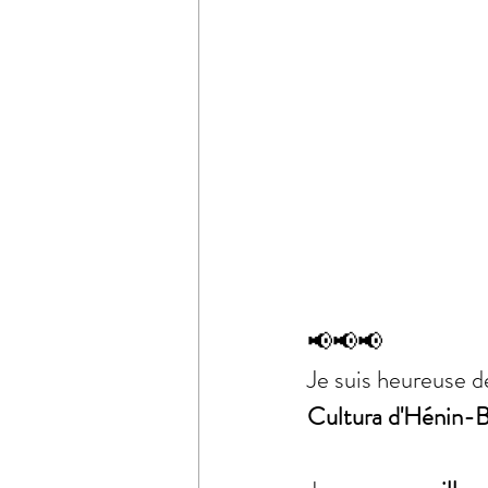
📢📢📢
Je suis heureuse d
Cultura d'Hénin-