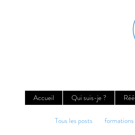
Accueil
Qui suis-je ?
Réé
Tous les posts
formations