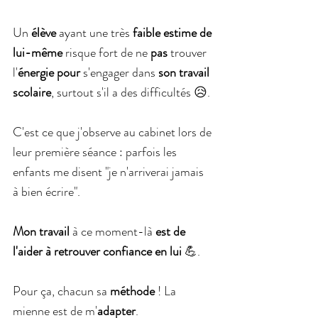
Un 
élève 
ayant une très 
faible estime de 
lui-même
 risque fort de ne 
pas 
trouver 
l'
énergie pour
 s'engager dans
 son travail 
scolaire
, surtout s'il a des difficultés 😥.
C'est ce que j'observe au cabinet lors de 
leur première séance : parfois les 
enfants me disent "je n'arriverai jamais 
à bien écrire".
Mon travail
 à ce moment-là
 est de 
l'aider à retrouver confiance en lui
 💪.
Pour ça, chacun sa 
méthode 
! La 
mienne est de m'
adapter
.